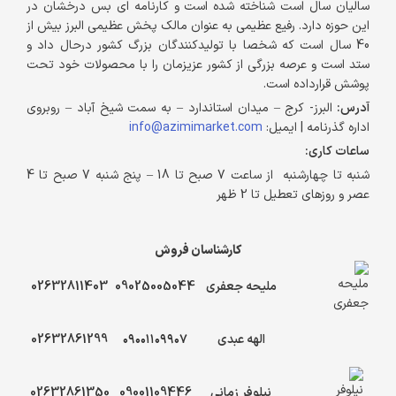
سالیان سال است شناخته شده است و کارنامه ای بس درخشان در
این حوزه دارد. رفیع عظیمی به عنوان مالک پخش عظیمی البرز بیش از
40 سال است که شخصا با تولیدکنندگان بزرگ کشور درحال داد و
ستد است و عرصه بزرگی از کشور عزیزمان را با محصولات خود تحت
پوشش قرارداده است.
آدرس:
البرز- کرج – میدان استاندارد – به سمت شیخ آباد – روبروی
اداره گذرنامه | ایمیل:
info@azimimarket.com
ساعات کاری:
شنبه تا چهارشنبه از ساعت 7 صبح تا 18 – پنج شنبه 7 صبح تا 4
عصر و روزهای تعطیل تا 2 ظهر
کارشناسان فروش
ملیحه جعفری
09025005044
02632811403
الهه عبدی
۰۹۰۰۱۱۰۹۹۰۷
02632861299
نیلوفر زمانی
09001109446
02632861350