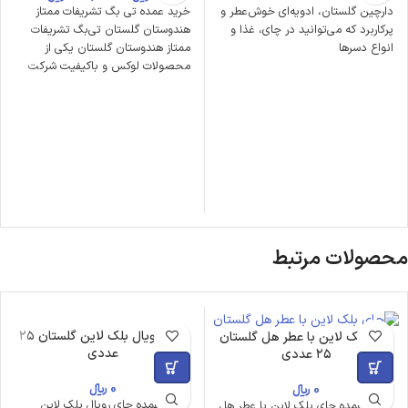
دارچین گلستان، ادویه‌ای خوش‌عطر و
خرید عمده تی بگ تشریفات ممتاز
پرکاربرد که می‌توانید در چای، غذا و
هندوستان گلستان تی‌بگ تشریفات
انواع دسرها
ممتاز هندوستان گلستان یکی از
محصولات لوکس و باکیفیت شرکت
محصولات مرتبط
چای رویال بلک لاین گلستان ۲۵
چای بلک لاین با عطر هل گلستان
عددی
۲۵ عددی
0
﷼
0
﷼
خرید عمده چای رویال بلک لاین
خرید عمده چای بلک لاین با عطر هل