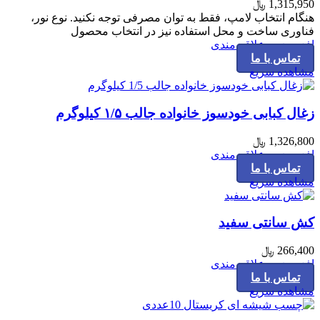
1,315,950
﷼
هنگام انتخاب لامپ، فقط به توان مصرفی توجه نکنید. نوع نور،
فناوری ساخت و محل استفاده نیز در انتخاب محصول
افزودن به علاقه مندی
تماس با ما
مشاهده سریع
زغال کبابی خودسوز خانواده جالب ۱/۵ کیلوگرم
1,326,800
﷼
افزودن به علاقه مندی
تماس با ما
مشاهده سریع
کش سانتی سفید
266,400
﷼
افزودن به علاقه مندی
تماس با ما
مشاهده سریع