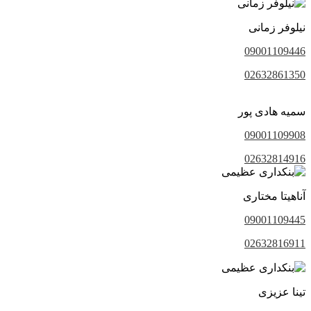
نیلوفر زمانی
09001109446
02632861350
سمیه هادی پور
09001109908
02632814916
آناهیتا مختاری
09001109445
02632816911
تینا عزیزی