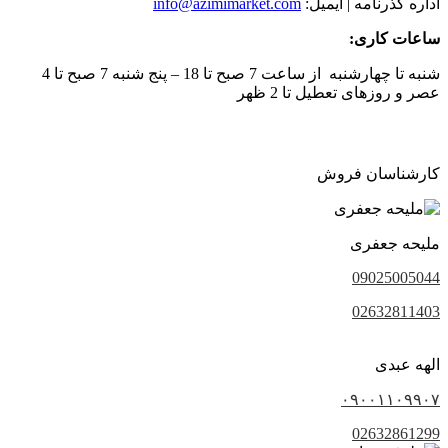
اداره گذرنامه | ایمیل:
info@azimimarket.com
ساعات کاری:
شنبه تا چهارشنبه از ساعت 7 صبح تا 18 – پنج شنبه 7 صبح تا 4
عصر و روزهای تعطیل تا 2 ظهر
کارشناسان فروش
ملیحه جعفری
09025005044
02632811403
الهه عبدی
۰۹۰۰۱۱۰۹۹۰۷
02632861299