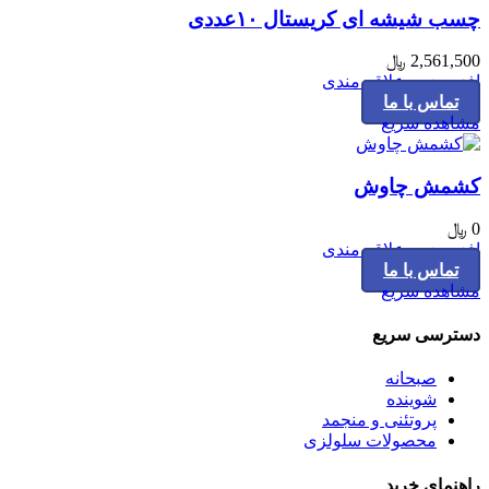
چسب شیشه ای کریستال ۱۰عددی
2,561,500
﷼
افزودن به علاقه مندی
تماس با ما
مشاهده سریع
کشمش چاوش
0
﷼
افزودن به علاقه مندی
تماس با ما
مشاهده سریع
دسترسی سریع
صبحانه
شوینده
پروتئنی و منجمد
محصولات سلولزی
راهنمای خرید