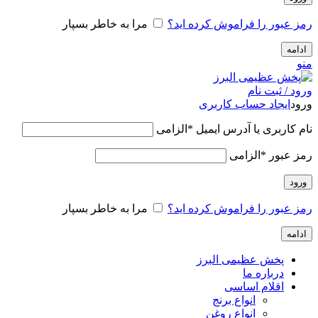
رمز عبور را فراموش کرده اید؟
مرا به خاطر بسپار
ادامه
منو
ورود / ثبت نام
ورود
ایجاد حساب کاربری
نام کاربری یا آدرس ایمیل
*
الزامی
رمز عبور
*
الزامی
ورود
رمز عبور را فراموش کرده اید؟
مرا به خاطر بسپار
ادامه
پخش عظیمی البرز
درباره ما
اقلام اساسی
انواع برنج
انواع روغن