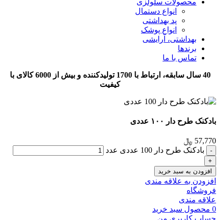
محصولات سلولزی
انواع دستمال
پد بهداشتی
انواع پوشک
بهداشتی، آرایشی
برندها
تماس با ما
40 سال سابقه، ارتباط با 1700 تولیدکننده و بیش از 6000 کالای با
کیفیت
بادکنک طرح دار ۱۰۰ عددی
57,770
﷼
بادکنک طرح دار 100 عددی عدد
افزودن به سبد خرید
افزودن به علاقه مندی
فروشگاه
علاقه مندی
0
محصول
سبد خرید
حساب کاربری من