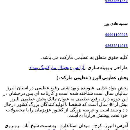
02632861350
سمیه هادی پور
09001109908
02632814916
کلیه حقوق متعلق به عظیمی مارکت می باشد.
طراحی و بهینه سازی :
آژانس دیجیتال مارکتینگ بهداد
پخش عظیمی البرز ( عظیمی مارکت )
پخش مواد غذایی، شوینده و بهداشتی رفیع عظیمی در استان البرز
سالیان سال است شناخته شده است و کارنامه ای بس درخشان در
این حوزه دارد. رفیع عظیمی به عنوان مالک پخش عظیمی البرز
بیش از 40 سال است که شخصا با تولیدکنندگان بزرگ کشور درحال
داد و ستد است و عرصه بزرگی از کشور عزیزمان را با محصولات
خود تحت پوشش قرارداده است.
آدرس:
البرز- کرج – میدان استاندارد – به سمت شیخ آباد – روبروی