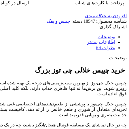
پرداخت با کارت‌های شتاب
ارسال در کوتاه‌
افزودن به علاقه مندی
شناسه محصول:
18547
دسته:
چیپس و پفک
اشتراک گذاری:
توضیحات
اطلاعات بیشتر
نظرات (0)
توضیحات
خرید چیپس خلالی چی توز بزرگ
چیپس خلال چی‌توز از بهترین سیب‌زمینی‌های درجه یک تهیه شده است.
روبرو شوید. این برش‌ها نه تنها ظاهری جذاب دارند، بلکه کلید اصلی 
فوق‌العاده است
چیپس خلال چی‌توز با پوششی از طعم‌دهنده‌های اختصاصی غنی شد
تجربه‌ای متعادل از شوری و طعم خالص را ارائه دهد. کافیست بسته ر
جذابیت بصری و بویایی قدرتمند است
چه در حال تماشای یک مسابقه فوتبال هیجان‌انگیز باشید، چه در یک دو