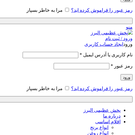
رمز عبور را فراموش کرده اید؟
مرا به خاطر بسپار
منو
ورود / ثبت نام
ورود
ایجاد حساب کاربری
نام کاربری یا آدرس ایمیل
*
رمز عبور
*
ورود
رمز عبور را فراموش کرده اید؟
مرا به خاطر بسپار
پخش عظیمی البرز
درباره ما
اقلام اساسی
انواع برنج
انواع روغن