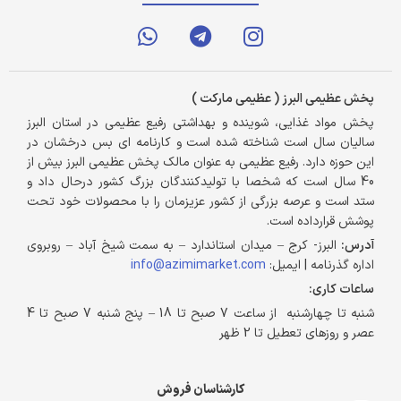
پخش عظیمی البرز ( عظیمی مارکت )
پخش مواد غذایی، شوینده و بهداشتی رفیع عظیمی در استان البرز
سالیان سال است شناخته شده است و کارنامه ای بس درخشان در
این حوزه دارد. رفیع عظیمی به عنوان مالک پخش عظیمی البرز بیش از
40 سال است که شخصا با تولیدکنندگان بزرگ کشور درحال داد و
ستد است و عرصه بزرگی از کشور عزیزمان را با محصولات خود تحت
پوشش قرارداده است.
آدرس:
البرز- کرج – میدان استاندارد – به سمت شیخ آباد – روبروی
اداره گذرنامه | ایمیل:
info@azimimarket.com
ساعات کاری:
شنبه تا چهارشنبه از ساعت 7 صبح تا 18 – پنج شنبه 7 صبح تا 4
عصر و روزهای تعطیل تا 2 ظهر
کارشناسان فروش