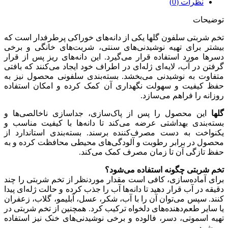
نظرات (0)
توضیحات
تخم شربتی سلفون گلها یکی از دانه‌های خوراکی پرطرفدار است که
بیشتر برای تهیه نوشیدنی‌های سنتی، شربت‌های خانگی و برخی
دسرها مورد استفاده قرار می‌گیرد. این دانه‌های ریز پس از قرار
گرفتن در آب، لایه‌ای ژله‌ای در اطراف خود ایجاد می‌کنند که بافتی
متفاوت به نوشیدنی می‌بخشد. بسته‌بندی سلفونی محصول نیز به
حفظ کیفیت و سهولت نگهداری آن کمک کرده و امکان استفاده
روزانه را فراهم می‌سازد.
گلها
این محصول را پس از پاک‌سازی، جداسازی ناخالصی‌ها و
بسته‌بندی بهداشتی عرضه می‌کند تا دانه‌ها با کیفیت مناسب و
یکنواخت به دست مصرف‌کننده برسند. بسته‌بندی استاندارد از
محصول در برابر رطوبت و آلودگی‌های محیطی محافظت کرده و به
حفظ تازگی آن تا زمان مصرف کمک می‌کند.
تخم شربتی چگونه استفاده می‌شود؟
برای آماده‌سازی، کافی است مقدار موردنظر از تخم شربتی را چند
دقیقه در آب قرار دهید تا دانه‌ها آب را جذب کرده و حالت ژله‌ای پیدا
کنند. سپس می‌توان آن را با آب، شکر، عسل، آبلیمو، گلاب، زعفران
یا سایر طعم‌دهنده‌های دلخواه ترکیب کرد. همچنین از تخم شربتی در
تهیه اسموتی، دسر، فالوده و برخی نوشیدنی‌های خنک نیز استفاده
می‌شود.