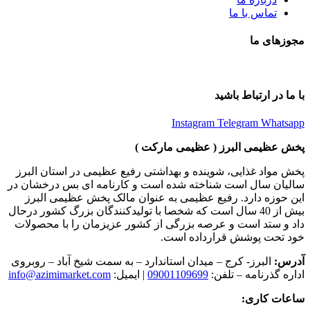
تماس با ما
مجوزهای ما
با ما در ارتباط باشید
Instagram
Telegram
Whatsapp
پخش عظیمی البرز ( عظیمی مارکت )
پخش مواد غذایی، شوینده و بهداشتی رفیع عظیمی در استان البرز
سالیان سال است شناخته شده است و کارنامه ای بس درخشان در
این حوزه دارد. رفیع عظیمی به عنوان مالک پخش عظیمی البرز
بیش از 40 سال است که شخصا با تولیدکنندگان بزرگ کشور درحال
داد و ستد است و عرصه بزرگی از کشور عزیزمان را با محصولات
خود تحت پوشش قرارداده است.
آدرس:
البرز- کرج – میدان استاندارد – به سمت شیخ آباد – روبروی
اداره گذرنامه – تلفن:
09001109699
| ایمیل:
info@azimimarket.com
ساعات کاری: