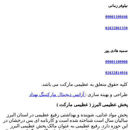
نیلوفر زمانی
09001109446
02632861350
سمیه هادی پور
09001109908
02632814916
کلیه حقوق متعلق به عظیمی مارکت می باشد.
طراحی و بهینه سازی :
آژانس دیجیتال مارکتینگ بهداد
پخش عظیمی البرز ( عظیمی مارکت )
پخش مواد غذایی، شوینده و بهداشتی رفیع عظیمی در استان البرز
سالیان سال است شناخته شده است و کارنامه ای بس درخشان در
این حوزه دارد. رفیع عظیمی به عنوان مالک پخش عظیمی البرز