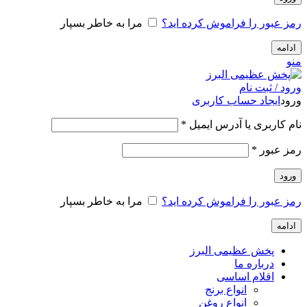
رمز عبور را فراموش کرده اید؟
مرا به خاطر بسپار
ادامه
منو
ورود / ثبت نام
ورود
ایجاد حساب کاربری
الزامی
نام کاربری یا آدرس ایمیل
*
الزامی
رمز عبور
*
ورود
رمز عبور را فراموش کرده اید؟
مرا به خاطر بسپار
ادامه
پخش عظیمی البرز
درباره ما
اقلام اساسی
انواع برنج
انواع روغن