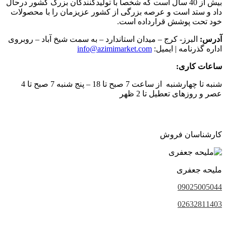
بیش از 40 سال است که شخصا با تولیدکنندگان بزرگ کشور درحال
داد و ستد است و عرصه بزرگی از کشور عزیزمان را با محصولات
خود تحت پوشش قرارداده است.
آدرس:
البرز- کرج – میدان استاندارد – به سمت شیخ آباد – روبروی
اداره گذرنامه | ایمیل:
info@azimimarket.com
ساعات کاری:
شنبه تا چهارشنبه از ساعت 7 صبح تا 18 – پنج شنبه 7 صبح تا 4
عصر و روزهای تعطیل تا 2 ظهر
کارشناسان فروش
ملیحه جعفری
09025005044
02632811403