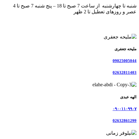
شنبه تا چهارشنبه از ساعت 7 صبح تا 18 – پنج شنبه 7 صبح تا 4
عصر و روزهای تعطیل تا 2 ظهر
ملیحه جعفری
09025005044
02632811403
الهه عبدی
۰۹۰۰۱۱۰۹۹۰۷
02632861299