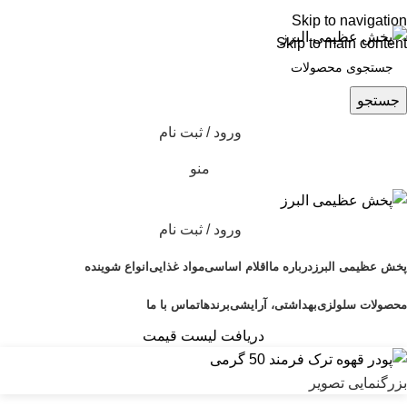
Skip to navigation
Skip to main content
جستجو
ورود / ثبت نام
منو
ورود / ثبت نام
پخش عظیمی البرز
درباره ما
اقلام اساسی
مواد غذایی
انواع شوینده
محصولات سلولزی
بهداشتی، آرایشی
برندها
تماس با ما
دریافت لیست قیمت
بزرگنمایی تصویر