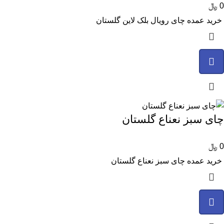
0
﷼
خرید عمده چای رویال بلک لاین گلستان
چای سبز نعناع گلستان
0
﷼
خرید عمده چای سبز نعناع گلستان