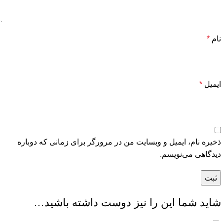
نام
*
ایمیل
*
ذخیره نام، ایمیل و وبسایت من در مرورگر برای زمانی که دوباره
دیدگاهی می‌نویسم.
شاید شما این را نیز دوست داشته باشید…