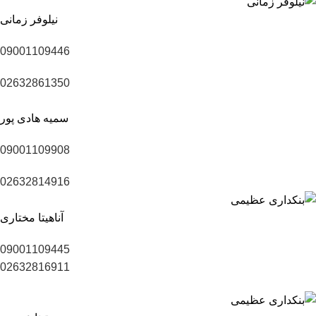
نیلوفر زمانی
09001109446
02632861350
سمیه هادی پور
09001109908
02632814916
آناهیتا مختاری
09001109445
02632816911