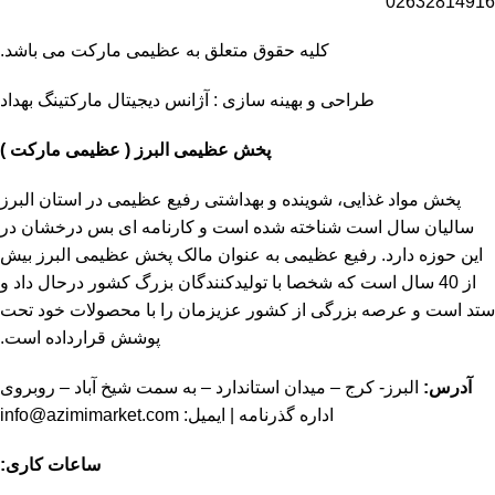
02632814916
کلیه حقوق متعلق به عظیمی مارکت می باشد.
طراحی و بهینه سازی :
آژانس دیجیتال مارکتینگ بهداد
پخش عظیمی البرز ( عظیمی مارکت )
پخش مواد غذایی، شوینده و بهداشتی رفیع عظیمی در استان البرز
سالیان سال است شناخته شده است و کارنامه ای بس درخشان در
این حوزه دارد. رفیع عظیمی به عنوان مالک پخش عظیمی البرز بیش
از 40 سال است که شخصا با تولیدکنندگان بزرگ کشور درحال داد و
ستد است و عرصه بزرگی از کشور عزیزمان را با محصولات خود تحت
پوشش قرارداده است.
آدرس:
البرز- کرج – میدان استاندارد – به سمت شیخ آباد – روبروی
اداره گذرنامه | ایمیل:
info@azimimarket.com
ساعات کاری: