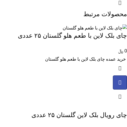
محصولات مرتبط
چای بلک لاین با طعم هلو گلستان ۲۵ عددی
0
﷼
خرید عمده چای بلک لاین با طعم هلو گلستان
چای رویال بلک لاین گلستان ۲۵ عددی