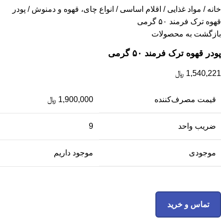
خانه
مواد غذایی
اقلام اساسی
انواع چای، قهوه و دمنوش
پودر
قهوه ترک فرمند ۵۰ گرمی
بازگشت به محصولات
پودر قهوه ترک فرمند ۵۰ گرمی
1,540,221
﷼
قیمت مصرف‌کننده
1,900,000
﷼
ضریب واحد
9
موجودی
موجود داریم
تماس و خرید