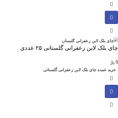
چای بلک لاین زعفرانی گلستانی ۲۵ عددی
0
﷼
خرید عمده چای بلک لاین زعفرانی گلستانی