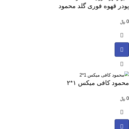
پودر قهوه فوری گلد محمود
0
﷼
محمود کافی میکس ۱*۲
0
﷼