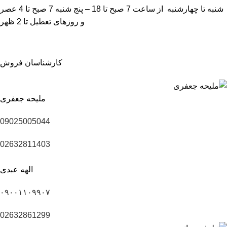
شنبه تا چهارشنبه از ساعت 7 صبح تا 18 – پنج شنبه 7 صبح تا 4 عصر
و روزهای تعطیل تا 2 ظهر
کارشناسان فروش
ملیحه جعفری
09025005044
02632811403
الهه عبدی
۰۹۰۰۱۱۰۹۹۰۷
02632861299