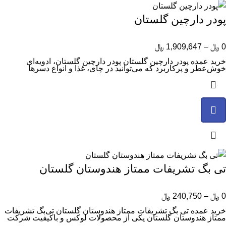
پودر دارچین گلستان
0
﷼
–
1,909,647
﷼
خرید عمده پودر دارچین گلستان پودر دارچین گلستان، ادویه‌ای
خوش‌عطر و پرکاربرد که می‌توانید در چای، غذا و انواع دسرها
تی بگ تشریفات ممتاز هندوستان گلستان
0
﷼
–
240,750
﷼
خرید عمده تی بگ تشریفات ممتاز هندوستان گلستان تی‌بگ تشریفات
ممتاز هندوستان گلستان یکی از محصولات لوکس و باکیفیت شرکت