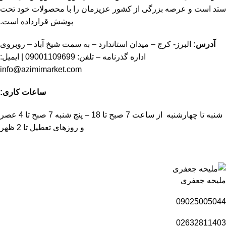
ستد است و عرصه بزرگی از کشور عزیزمان را با محصولات خود تحت
پوشش قرارداده است.
آدرس:
البرز- کرج – میدان استاندارد – به سمت شیخ آباد – روبروی
اداره گذرنامه – تلفن:
09001109699
| ایمیل:
info@azimimarket.com
ساعات کاری:
شنبه تا چهارشنبه از ساعت 7 صبح تا 18 – پنج شنبه 7 صبح تا 4 عصر
و روزهای تعطیل تا 2 ظهر
ملیحه جعفری
09025005044
02632811403