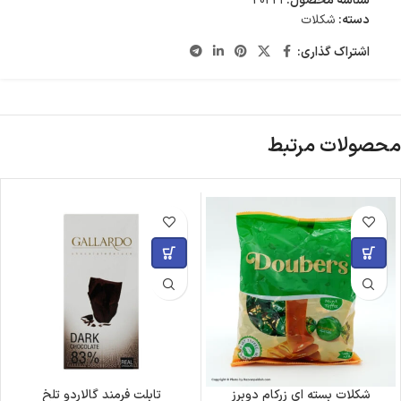
شناسه محصول:
20221
دسته:
شکلات
اشتراک گذاری:
محصولات مرتبط
شکلات بسته ای زرکام دوبرز
تابلت فرمند گالاردو تلخ