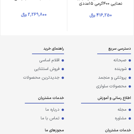
نعنایی ۴۰۰گرمی ۱۵عددی
2,269,800
﷼
416,250
﷼
دسترسی سریع
راهنمای خرید
صبحانه
اقلام اساسی
شوینده
فروش استثنایی
پروتئنی و منجمد
جدیدترین محصولات
محصولات سلولزی
اطلاع رسانی و آموزش
خدمات مشتریان
مجله
درباره ما
مشاوره
تماس با ما
خدمات مشتریان
مجوزهای ما