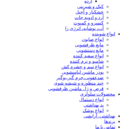
ارده
کیک و شیرینی
خشکبار و آجیل
آرد و ادویه جات
کنسرو و کمپوت
آب، نوشابه، انرژی زا
انواع شوینده
انواع صابون
مایع ظرفشویی
مایع دستشویی
انواع سفید کننده
شامپو و نرم کننده
انواع سم و حشره کش
پودر ماشین لباسشویی
ضدعفونی،جرم گیر،بوگیر
چند منظوره و شیشه شوی
قرص و ژل ماشین ظرفشویی
محصولات سلولزی
انواع دستمال
پد بهداشتی
انواع پوشک
بهداشتی، آرایشی
برندها
تماس با ما