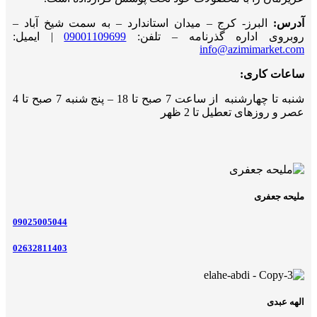
آدرس:
البرز- کرج – میدان استاندارد – به سمت شیخ آباد –
روبروی اداره گذرنامه – تلفن:
09001109699
| ایمیل:
info@azimimarket.com
ساعات کاری:
شنبه تا چهارشنبه از ساعت 7 صبح تا 18 – پنج شنبه 7 صبح تا 4
عصر و روزهای تعطیل تا 2 ظهر
ملیحه جعفری
09025005044
02632811403
الهه عبدی