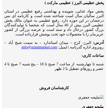
پخش عظیمی البرز ( عظیمی مارکت )
پخش مواد غذایی، شوینده و بهداشتی رفیع عظیمی در استان
البرز سالیان سال است شناخته شده است و کارنامه ای بس
درخشان در این حوزه دارد. رفیع عظیمی به عنوان مالک پخش
عظیمی البرز بیش از 40 سال است که شخصا با تولیدکنندگان
بزرگ کشور درحال داد و ستد است و عرصه بزرگی از کشور
عزیزمان را با محصولات خود تحت پوشش قرارداده است.
آدرس:
البرز- کرج – میدان استاندارد – به سمت شیخ آباد –
روبروی اداره گذرنامه | ایمیل:
info@azimimarket.com
ساعات کاری:
شنبه تا چهارشنبه از ساعت 7 صبح تا 18 – پنج شنبه 7 صبح تا 4
عصر و روزهای تعطیل تا 2 ظهر
کارشناسان فروش
ملیحه جعفری