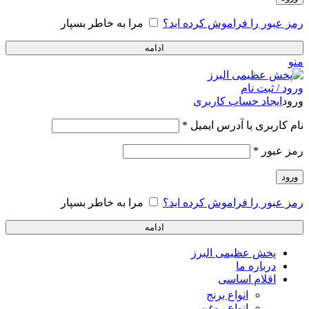
رمز عبور را فراموش کرده اید؟
مرا به خاطر بسپار
ادامه
منو
ورود / ثبت نام
ورود
ایجاد حساب کاربری
الزامی
نام کاربری یا آدرس ایمیل
*
الزامی
رمز عبور
*
ورود
رمز عبور را فراموش کرده اید؟
مرا به خاطر بسپار
ادامه
پخش عظیمی البرز
درباره ما
اقلام اساسی
انواع برنج
انواع روغن