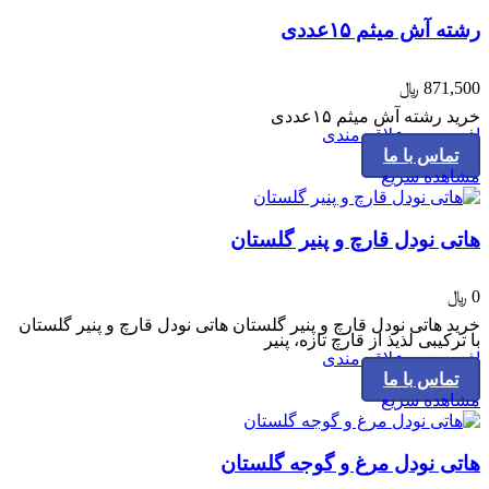
رشته آش میثم ۱۵عددی
871,500
﷼
خرید رشته آش میثم ۱۵عددی
افزودن به علاقه مندی
تماس با ما
مشاهده سریع
هاتی نودل قارچ و پنیر گلستان
0
﷼
خرید هاتی نودل قارچ و پنیر گلستان هاتی نودل قارچ و پنیر گلستان
با ترکیبی لذیذ از قارچ تازه، پنیر
افزودن به علاقه مندی
تماس با ما
مشاهده سریع
هاتی نودل مرغ و گوجه گلستان