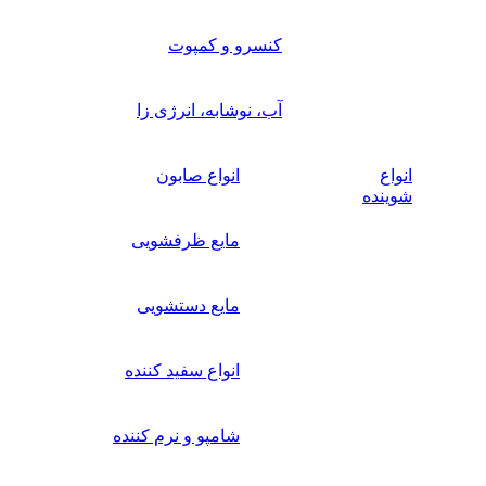
کنسرو و کمپوت
آب، نوشابه، انرژی زا
انواع
انواع صابون
شوینده
مایع ظرفشویی
مایع دستشویی
انواع سفید کننده
شامپو و نرم کننده