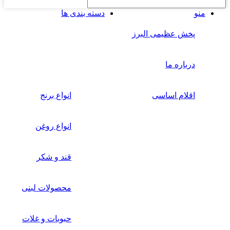
منو
دسته بندی ها
پخش عظیمی البرز
درباره ما
اقلام اساسی
انواع برنج
انواع روغن
قند و شکر
محصولات لبنی
حبوبات و غلات