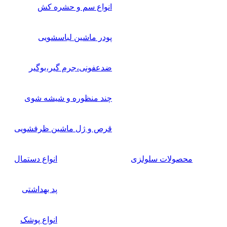
انواع سم و حشره کش
پودر ماشین لباسشویی
ضدعفونی،جرم گیر،بوگیر
چند منظوره و شیشه شوی
قرص و ژل ماشین ظرفشویی
محصولات سلولزی
انواع دستمال
پد بهداشتی
انواع پوشک