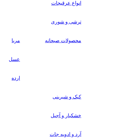
انواع عرقیجات
ترشی و شوری
محصولات صبحانه
مربا
عسل
ارده
کیک و شیرینی
خشکبار و آجیل
آرد و ادویه جات