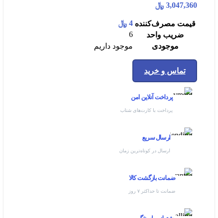
3,047,360
﷼
4
﷼
قیمت مصرف‌کننده
6
ضریب واحد
موجودی
موجود داریم
تماس و خرید
پرداخت آنلاین امن
پرداخت با کارت‌های شتاب
ارسال سریع
ارسال در کوتاه‌ترین زمان
ضمانت بازگشت کالا
ضمانت تا حداکثر ۷ روز