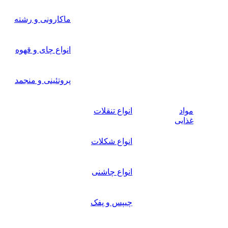
ماکارونی و رشته
انواع چای و قهوه
پروتئینی و منجمد
مواد
انواع تنقلات
غذایی
انواع شکلات
انواع چاشنی
چیپس و پفک