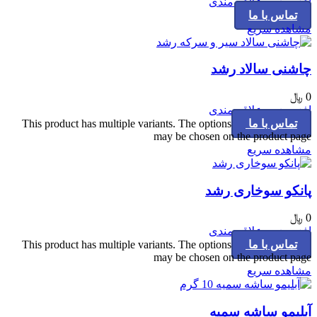
افزودن به علاقه مندی
تماس با ما
مشاهده سریع
چاشنی سالاد رشد
0
﷼
افزودن به علاقه مندی
تماس با ما
This product has multiple variants. The options
may be chosen on the product page
مشاهده سریع
پانکو سوخاری رشد
0
﷼
افزودن به علاقه مندی
تماس با ما
This product has multiple variants. The options
may be chosen on the product page
مشاهده سریع
آبلیمو ساشه سمیه