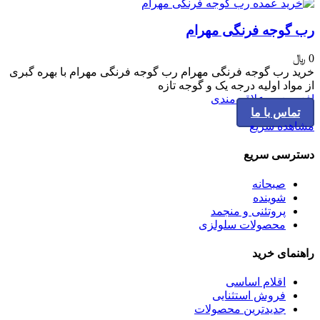
رب گوجه فرنگی مهرام
0
﷼
خرید رب گوجه فرنگی مهرام رب گوجه فرنگی مهرام با بهره گبری
از مواد اولیه درجه یک و گوجه تازه
افزودن به علاقه مندی
تماس با ما
مشاهده سریع
دسترسی سریع
صبحانه
شوینده
پروتئنی و منجمد
محصولات سلولزی
راهنمای خرید
اقلام اساسی
فروش استثنایی
جدیدترین محصولات