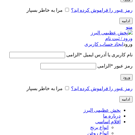
رمز عبور را فراموش کرده اید؟
مرا به خاطر بسپار
ادامه
منو
ورود / ثبت نام
ورود
ایجاد حساب کاربری
نام کاربری یا آدرس ایمیل
*
الزامی
رمز عبور
*
الزامی
ورود
رمز عبور را فراموش کرده اید؟
مرا به خاطر بسپار
ادامه
پخش عظیمی البرز
درباره ما
اقلام اساسی
انواع برنج
انواع روغن