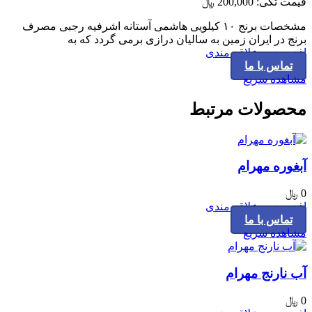
قیمت تکی:
200,000
﷼
مشخصات برنج ۱۰ کیلویی هاشمی آستانه اشرفیه رجبی مصرف
برنج در ایران زمین به سالیان درازی برمی گردد که به
افزودن به علاقه مندی
تماس با ما
مشاهده سریع
محصولات مرتبط
آبغوره مهرام
0
﷼
افزودن به علاقه مندی
تماس با ما
مشاهده سریع
آب نارنج مهرام
0
﷼