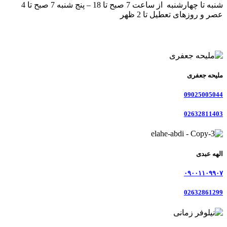
شنبه تا چهارشنبه از ساعت 7 صبح تا 18 – پنج شنبه 7 صبح تا 4
عصر و روزهای تعطیل تا 2 ظهر
ملیحه جعفری
09025005044
02632811403
الهه عبدی
۰۹۰۰۱۱۰۹۹۰۷
02632861299