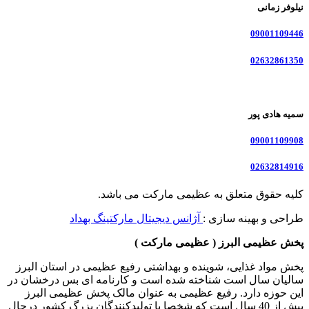
نیلوفر زمانی
09001109446
02632861350
سمیه هادی پور
09001109908
02632814916
کلیه حقوق متعلق به عظیمی مارکت می باشد.
طراحی و بهینه سازی :
آژانس دیجیتال مارکتینگ بهداد
پخش عظیمی البرز ( عظیمی مارکت )
پخش مواد غذایی، شوینده و بهداشتی رفیع عظیمی در استان البرز
سالیان سال است شناخته شده است و کارنامه ای بس درخشان در
این حوزه دارد. رفیع عظیمی به عنوان مالک پخش عظیمی البرز
بیش از 40 سال است که شخصا با تولیدکنندگان بزرگ کشور درحال