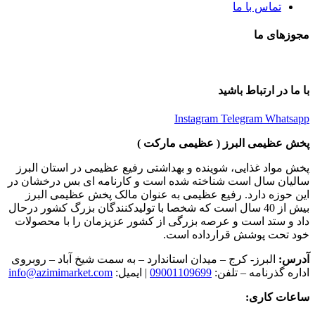
تماس با ما
مجوزهای ما
با ما در ارتباط باشید
Instagram
Telegram
Whatsapp
پخش عظیمی البرز ( عظیمی مارکت )
پخش مواد غذایی، شوینده و بهداشتی رفیع عظیمی در استان البرز
سالیان سال است شناخته شده است و کارنامه ای بس درخشان در
این حوزه دارد. رفیع عظیمی به عنوان مالک پخش عظیمی البرز
بیش از 40 سال است که شخصا با تولیدکنندگان بزرگ کشور درحال
داد و ستد است و عرصه بزرگی از کشور عزیزمان را با محصولات
خود تحت پوشش قرارداده است.
آدرس:
البرز- کرج – میدان استاندارد – به سمت شیخ آباد – روبروی
اداره گذرنامه – تلفن:
09001109699
| ایمیل:
info@azimimarket.com
ساعات کاری: