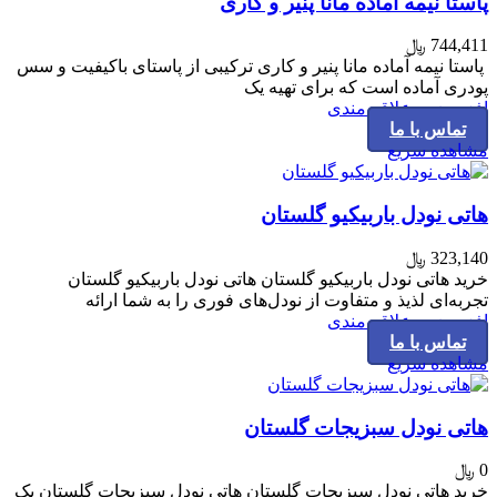
پاستا نیمه آماده مانا پنیر و کاری
744,411
﷼
پاستا نیمه آماده مانا پنیر و کاری ترکیبی از پاستای باکیفیت و سس
پودری آماده است که برای تهیه یک
افزودن به علاقه مندی
تماس با ما
مشاهده سریع
هاتی نودل باربیکیو گلستان
323,140
﷼
خرید هاتی نودل باربیکیو گلستان هاتی نودل باربیکیو گلستان
تجربه‌ای لذیذ و متفاوت از نودل‌های فوری را به شما ارائه
افزودن به علاقه مندی
تماس با ما
مشاهده سریع
هاتی نودل سبزیجات گلستان
0
﷼
خرید هاتی نودل سبزیجات گلستان هاتی نودل سبزیجات گلستان یک