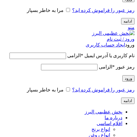
رمز عبور را فراموش کرده اید؟
مرا به خاطر بسپار
ادامه
منو
ورود / ثبت نام
ورود
ایجاد حساب کاربری
نام کاربری یا آدرس ایمیل
*
الزامی
رمز عبور
*
الزامی
ورود
رمز عبور را فراموش کرده اید؟
مرا به خاطر بسپار
ادامه
پخش عظیمی البرز
درباره ما
اقلام اساسی
انواع برنج
انواع روغن