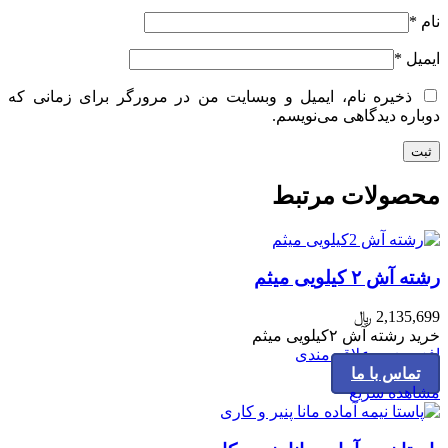
نام
*
ایمیل
*
ذخیره نام، ایمیل و وبسایت من در مرورگر برای زمانی که
دوباره دیدگاهی می‌نویسم.
محصولات مرتبط
رشته آش ۲ کیلویی میثم
2,135,699
﷼
خرید رشته آش ۲کیلویی میثم
افزودن به علاقه مندی
تماس با ما
مشاهده سریع