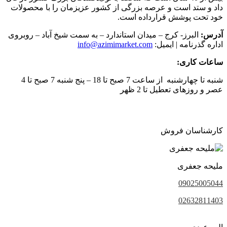
داد و ستد است و عرصه بزرگی از کشور عزیزمان را با محصولات
خود تحت پوشش قرارداده است.
آدرس:
البرز- کرج – میدان استاندارد – به سمت شیخ آباد – روبروی
اداره گذرنامه | ایمیل:
info@azimimarket.com
ساعات کاری:
شنبه تا چهارشنبه از ساعت 7 صبح تا 18 – پنج شنبه 7 صبح تا 4
عصر و روزهای تعطیل تا 2 ظهر
کارشناسان فروش
ملیحه جعفری
09025005044
02632811403