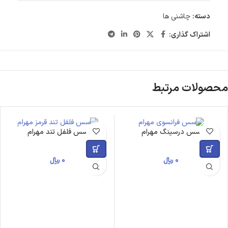
دسته:
چاشنی ها
اشتراک گذاری:
محصولات مرتبط
سس درسینگ مهرام
سس فلفل تند مهرام
0
﷼
0
﷼