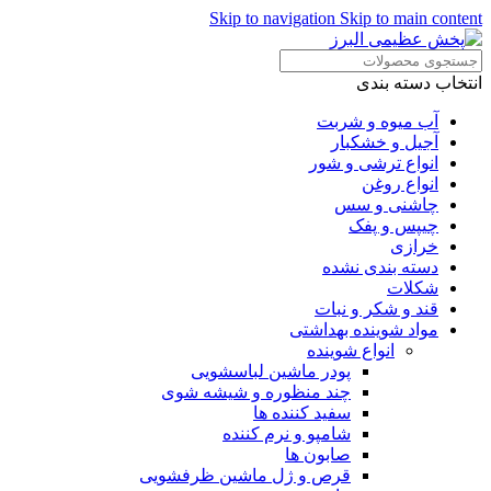
Skip to navigation
Skip to main content
انتخاب دسته بندی
آب میوه و شربت
آجیل و خشکبار
انواع ترشی و شور
انواع روغن
چاشنی و سس
چیپس و پفک
خرازی
دسته بندی نشده
شکلات
قند و شکر و نبات
مواد شوینده بهداشتی
انواع شوینده
پودر ماشین لباسشویی
چند منظوره و شیشه شوی
سفید کننده ها
شامپو و نرم کننده
صابون ها
قرص و ژل ماشین ظرفشویی