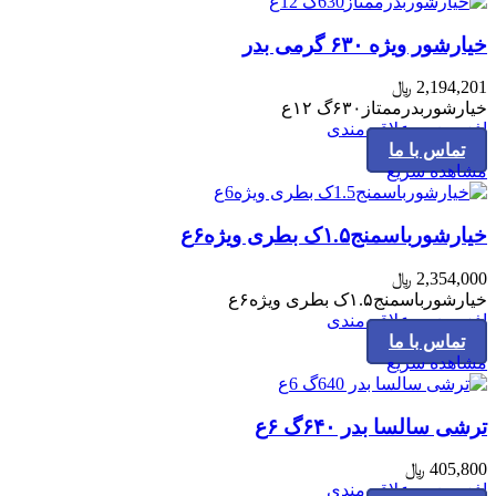
خیارشور ویژه ۶۳۰ گرمی بدر
2,194,201
﷼
خیارشوربدرممتاز۶۳۰گ ۱۲ع
افزودن به علاقه مندی
تماس با ما
مشاهده سریع
خیارشورباسمنج۱.۵ک بطری ویژه۶ع
2,354,000
﷼
خیارشورباسمنج۱.۵ک بطری ویژه۶ع
افزودن به علاقه مندی
تماس با ما
مشاهده سریع
ترشی سالسا بدر ۶۴۰گ ۶ع
405,800
﷼
افزودن به علاقه مندی