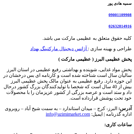
سمیه هادی پور
09001109908
02632814916
کلیه حقوق متعلق به عظیمی مارکت می باشد.
طراحی و بهینه سازی :
آژانس دیجیتال مارکتینگ بهداد
پخش عظیمی البرز ( عظیمی مارکت )
پخش مواد غذایی، شوینده و بهداشتی رفیع عظیمی در استان البرز
سالیان سال است شناخته شده است و کارنامه ای بس درخشان در
این حوزه دارد. رفیع عظیمی به عنوان مالک پخش عظیمی البرز
بیش از 40 سال است که شخصا با تولیدکنندگان بزرگ کشور درحال
داد و ستد است و عرصه بزرگی از کشور عزیزمان را با محصولات
خود تحت پوشش قرارداده است.
آدرس:
البرز- کرج – میدان استاندارد – به سمت شیخ آباد – روبروی
اداره گذرنامه | ایمیل:
info@azimimarket.com
ساعات کاری: