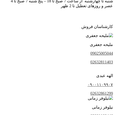
شنبه تا چهارشنبه از ساعت 7 صبح تا 18 – پنج شنبه 7 صبح تا 4
عصر و روزهای تعطیل تا 2 ظهر
کارشناسان فروش
ملیحه جعفری
09025005044
02632811403
الهه عبدی
۰۹۰۰۱۱۰۹۹۰۷
02632861299
نیلوفر زمانی