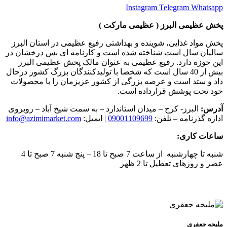
Instagram
Telegram
Whatsapp
پخش عظیمی البرز ( عظیمی مارکت )
پخش مواد غذایی، شوینده و بهداشتی رفیع عظیمی در استان البرز
سالیان سال است شناخته شده است و کارنامه ای بس درخشان در
این حوزه دارد. رفیع عظیمی به عنوان مالک پخش عظیمی البرز
بیش از 40 سال است که شخصا با تولیدکنندگان بزرگ کشور درحال
داد و ستد است و عرصه بزرگی از کشور عزیزمان را با محصولات
خود تحت پوشش قرارداده است.
آدرس:
البرز- کرج – میدان استاندارد – به سمت شیخ آباد – روبروی
اداره گذرنامه – تلفن:
09001109699
| ایمیل:
info@azimimarket.com
ساعات کاری:
شنبه تا چهارشنبه از ساعت 7 صبح تا 18 – پنج شنبه 7 صبح تا 4
عصر و روزهای تعطیل تا 2 ظهر
ملیحه جعفری