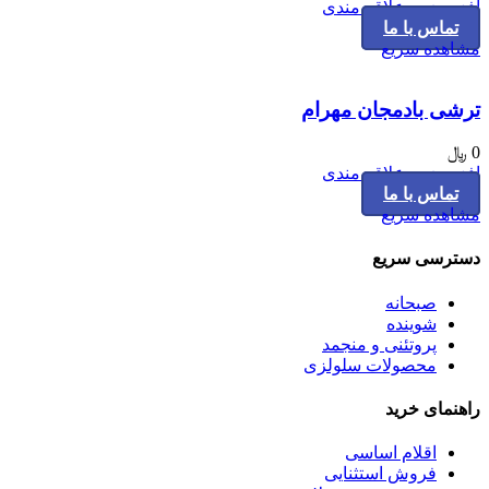
افزودن به علاقه مندی
تماس با ما
مشاهده سریع
ترشی بادمجان مهرام
0
﷼
افزودن به علاقه مندی
تماس با ما
مشاهده سریع
دسترسی سریع
صبحانه
شوینده
پروتئنی و منجمد
محصولات سلولزی
راهنمای خرید
اقلام اساسی
فروش استثنایی