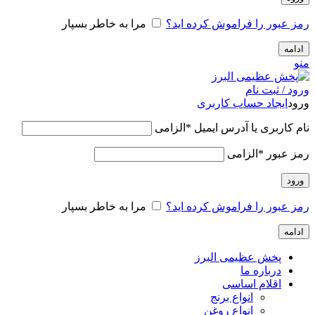
رمز عبور را فراموش کرده اید؟
مرا به خاطر بسپار
ادامه
منو
ورود / ثبت نام
ورود
ایجاد حساب کاربری
نام کاربری یا آدرس ایمیل
*
الزامی
رمز عبور
*
الزامی
ورود
رمز عبور را فراموش کرده اید؟
مرا به خاطر بسپار
ادامه
پخش عظیمی البرز
درباره ما
اقلام اساسی
انواع برنج
انواع روغن