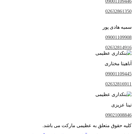
09001109446
02632861350
سمیه هادی پور
09001109908
02632814916
آناهیتا مختاری
09001109445
02632816911
تینا عزیزی
09021008846
کلیه حقوق متعلق به عظیمی مارکت می باشد.