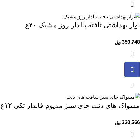
نوار بهداشتی تافته بالدار روز مشبک ۴۰ع
350,748
﷼
مسواک های دنت چای سبز مدیوم قابدار تکی ۱۲ع
320,566
﷼