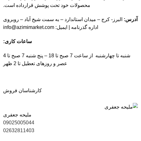
محصولات خود تحت پوشش قرارداده است.
آدرس:
البرز- کرج – میدان استاندارد – به سمت شیخ آباد – روبروی
اداره گذرنامه | ایمیل:
info@azimimarket.com
ساعات کاری:
شنبه تا چهارشنبه از ساعت 7 صبح تا 18 – پنج شنبه 7 صبح تا 4
عصر و روزهای تعطیل تا 2 ظهر
کارشناسان فروش
ملیحه جعفری
09025005044
02632811403