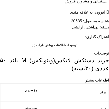
پشتیبانی و مشاوره فروش
افزودن به علاقه مندی
شناسه محصول:
20685
دسته:
بهداشتی، آرایشی
اشتراک گذاری:
توضیحات
اطلاعات بیشتر
نظرات (0)
توضیحات
خرید دستکش لاتکس(وینولکس) M بلند ۵۰
عددی (۲۰بسته)
اطلاعات بیشتر
رزمریم
برند
متوسط