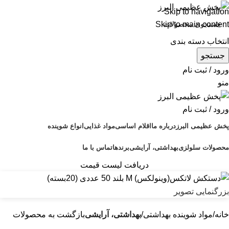
Skip to navigation
Skip to main content
انتخاب دسته بندی
جستجو
ورود / ثبت نام
منو
ورود / ثبت نام
پخش عظیمی البرز
درباره ما
اقلام اساسی
مواد غذایی
انواع شوینده
محصولات سلولزی
بهداشتی، آرایشی
برندها
تماس با ما
دریافت لیست قیمت
بزرگنمایی تصویر
خانه
مواد شوینده بهداشتی
بهداشتی، آرایشی
بازگشت به محصولات