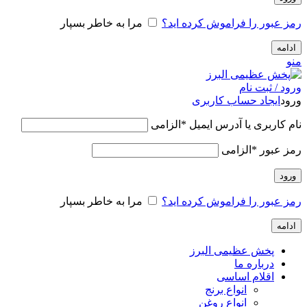
رمز عبور را فراموش کرده اید؟
مرا به خاطر بسپار
ادامه
منو
ورود / ثبت نام
ورود
ایجاد حساب کاربری
نام کاربری یا آدرس ایمیل
*
الزامی
رمز عبور
*
الزامی
ورود
رمز عبور را فراموش کرده اید؟
مرا به خاطر بسپار
ادامه
پخش عظیمی البرز
درباره ما
اقلام اساسی
انواع برنج
انواع روغن