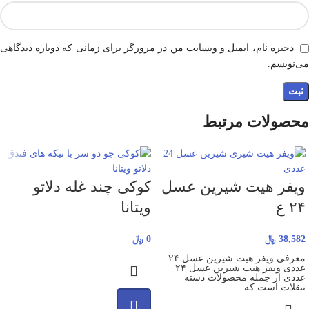
ذخیره نام، ایمیل و وبسایت من در مرورگر برای زمانی که دوباره دیدگاهی
می‌نویسم.
محصولات مرتبط
ویفر هیت شیرین عسل
کوکی چند غله دلاتو
۲۴ ع
ویتانا
38,582
﷼
0
﷼
معرفی ویفر هیت شیرین عسل ۲۴
عددی ویفر هیت شیرین عسل ۲۴
عددی از جمله محصولات دسته
تنقلات است که