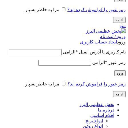
رمز عبور را فراموش کرده اید؟
مرا به خاطر بسپار
ادامه
منو
ورود / ثبت نام
ورود
ایجاد حساب کاربری
نام کاربری یا آدرس ایمیل
*
الزامی
رمز عبور
*
الزامی
ورود
رمز عبور را فراموش کرده اید؟
مرا به خاطر بسپار
ادامه
پخش عظیمی البرز
درباره ما
اقلام اساسی
انواع برنج
انواع روغن