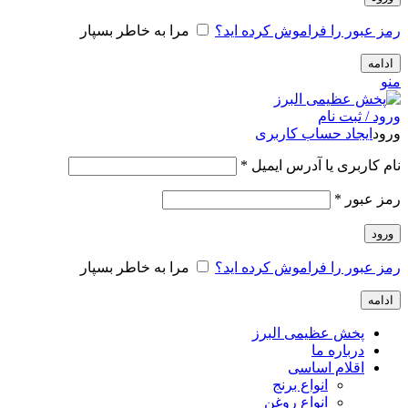
رمز عبور را فراموش کرده اید؟
مرا به خاطر بسپار
ادامه
منو
ورود / ثبت نام
ورود
ایجاد حساب کاربری
الزامی
نام کاربری یا آدرس ایمیل
*
الزامی
رمز عبور
*
ورود
رمز عبور را فراموش کرده اید؟
مرا به خاطر بسپار
ادامه
پخش عظیمی البرز
درباره ما
اقلام اساسی
انواع برنج
انواع روغن