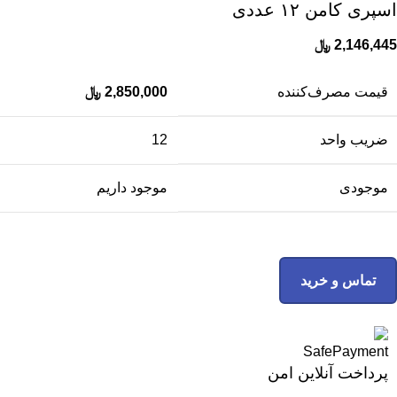
اسپری کامن ۱۲ عددی
2,146,445
﷼
قیمت مصرف‌کننده
2,850,000
﷼
ضریب واحد
12
موجودی
موجود داریم
تماس و خرید
پرداخت آنلاین امن