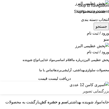
Skip to navigation
Skip to main content
انتخاب دسته بندی
جستجو
ورود / ثبت نام
منو
ورود / ثبت نام
پخش عظیمی البرز
درباره ما
اقلام اساسی
مواد غذایی
انواع شوینده
محصولات سلولزی
بهداشتی، آرایشی
برندها
تماس با ما
دریافت لیست قیمت
بزرگنمایی تصویر
خانه
مواد شوینده بهداشتی
سم و حشره کش
بازگشت به محصولات