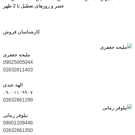
عصر و روزهای تعطیل تا 2 ظهر
کارشناسان فروش
ملیحه جعفری
09025005044
02632811403
الهه عبدی
۰۹۰۰۱۱۰۹۹۰۷
02632861299
نیلوفر زمانی
09001109446
02632861350