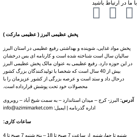
با ما در ارتباط باشید
پخش عظیمی البرز ( عظیمی مارکت )
پخش مواد غذایی، شوینده و بهداشتی رفیع عظیمی در استان البرز
سالیان سال است شناخته شده است و کارنامه ای بس درخشان
در این حوزه دارد. رفیع عظیمی به عنوان مالک پخش عظیمی البرز
بیش از 40 سال است که شخصا با تولیدکنندگان بزرگ کشور
درحال داد و ستد است و عرصه بزرگی از کشور عزیزمان را با
محصولات خود تحت پوشش قرارداده است.
آدرس:
البرز- کرج – میدان استاندارد – به سمت شیخ آباد – روبروی
اداره گذرنامه | ایمیل:
info@azimimarket.com
ساعات کاری:
شنبه تا چهارشنبه از ساعت 7 صبح تا 18 – پنج شنبه 7 صبح تا 4