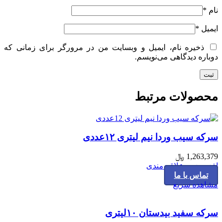
نام
*
ایمیل
*
ذخیره نام، ایمیل و وبسایت من در مرورگر برای زمانی که
دوباره دیدگاهی می‌نویسم.
محصولات مرتبط
سرکه سیب وردا نیم لیتری ۱۲عددی
1,263,379
﷼
افزودن به علاقه مندی
تماس با ما
مشاهده سریع
سرکه سفید بیدستان ۱۰لیتری