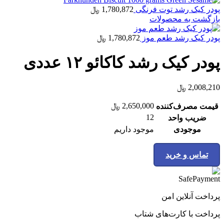
پودر کیک رشد توت فرنگی
1,780,872
﷼
بازگشت به محصولات
پودر کیک رشد طعم موز
1,780,872
﷼
پودر کیک رشد کاکائو ۱۲ عددی
2,008,210
﷼
2,650,000
﷼
قیمت مصرف‌کننده
12
ضریب واحد
موجودی
موجود داریم
تماس و خرید
پرداخت آنلاین امن
پرداخت با کارت‌های شتاب