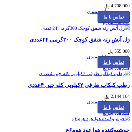
4,708,000
﷼
افزودن به علاقه مندی
تماس با ما
مشاهده سریع
ژل آتش زنه شفق کوچک ۳۰۰گرمی ۲۴عددی
555,000
﷼
افزودن به علاقه مندی
تماس با ما
مشاهده سریع
رطب کبکاب ظرفی ۲کیلویی کله چین ۴عددی
2,144,164
﷼
افزودن به علاقه مندی
تماس با ما
مشاهده سریع
خوشبوکننده هوا عود هوم۶ع