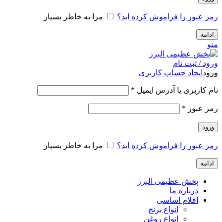
رمز عبور را فراموش کرده اید؟
مرا به خاطر بسپار
ادامه
منو
ورود / ثبت نام
ورود
ایجاد حساب کاربری
الزامی
نام کاربری یا آدرس ایمیل
*
الزامی
رمز عبور
*
ورود
رمز عبور را فراموش کرده اید؟
مرا به خاطر بسپار
ادامه
پخش عظیمی البرز
درباره ما
اقلام اساسی
انواع برنج
انواع روغن