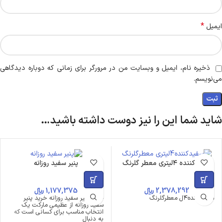
*
ایمیل
ذخیره نام، ایمیل و وبسایت من در مرورگر برای زمانی که دوباره دیدگاهی
می‌نویسم.
شاید شما این را نیز دوست داشته باشید…
سفیدکننده ۴لیتری معطر گلرنگ
پنیر سفید روزانه
2,378,292
﷼
1,177,375
﷼
سفیدکننده۴ل معطرگلرنگ
خرید پنیر سفید روزانه خرید پنیر
سفید روزانه از عظیمی مارکت یک
انتخاب مناسب برای کسانی است که
به دنبال