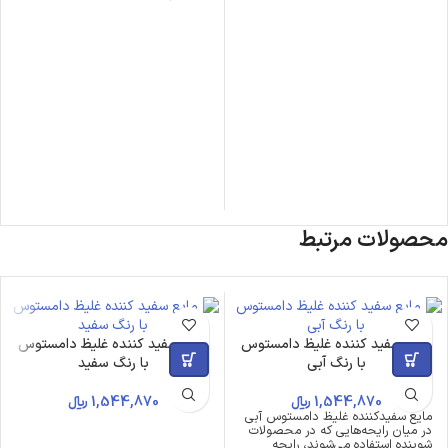
محصولات مرتبط
مایع سفید کننده غلیظ دامستوس
مایع سفید کننده غلیظ دامستوس
با رنگ آبی
با رنگ سفید
1,544,870
﷼
1,544,870
﷼
مایع سفیدکننده غلیظ دامستوس آبی
در میان رایحه‌هایی که در محصولات
شوینده استفاده می‌شوند، رایحه