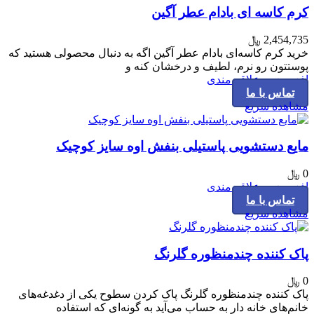
کرم کاسه ای بادام عطر آگین
2,454,735
﷼
خرید کرم کاسه‌ای بادام عطر آگین اگه به دنبال محصولی هستید که
پوستتون رو نرم، لطیف و درخشان کنه و
افزودن به علاقه مندی
تماس با ما
مشاهده سریع
مایع دستشویی پاستیلی بنفش اوه سایز کوچیک
0
﷼
افزودن به علاقه مندی
تماس با ما
مشاهده سریع
پاک کننده چندمنظوره گلرنگ
0
﷼
پاک کننده چندمنظوره گلرنگ پاک کردن سطوح یکی از دغدغه‌های
خانم‌های خانه دار به حساب می‌آید به گونه‌ای که استفاده