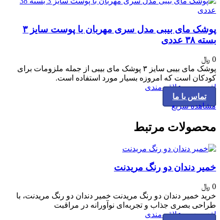
پوشک مای بیبی مدل سری مهربان با پوست سایز ۳
بسته ۳۸ عددی
0
﷼
پوشک مای بیبی سایز ۳ پوشک مای بیبی از جمله ملزومات برای
کودکان است که امروزه بسیار مورد استفاده است.
افزودن به علاقه مندی
تماس با ما
مشاهده سریع
محصولات مرتبط
خمیر دندان دو رنگ مریدنت
0
﷼
خرید خمیر دندان دو رنگ مریدنت خمیر دندان دو رنگ مریدنت، با
طراحی بصری جذاب و تجربه‌ای نوآورانه در مراقبت
افزودن به علاقه مندی