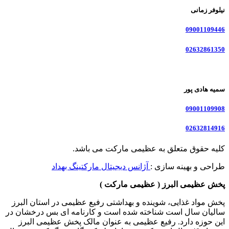
نیلوفر زمانی
09001109446
02632861350
سمیه هادی پور
09001109908
02632814916
کلیه حقوق متعلق به عظیمی مارکت می باشد.
طراحی و بهینه سازی :
آژانس دیجیتال مارکتینگ بهداد
پخش عظیمی البرز ( عظیمی مارکت )
پخش مواد غذایی، شوینده و بهداشتی رفیع عظیمی در استان البرز
سالیان سال است شناخته شده است و کارنامه ای بس درخشان در
این حوزه دارد. رفیع عظیمی به عنوان مالک پخش عظیمی البرز