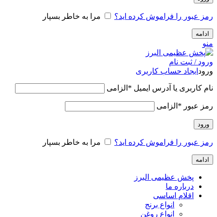
رمز عبور را فراموش کرده اید؟
مرا به خاطر بسپار
ادامه
منو
ورود / ثبت نام
ورود
ایجاد حساب کاربری
نام کاربری یا آدرس ایمیل
*
الزامی
رمز عبور
*
الزامی
ورود
رمز عبور را فراموش کرده اید؟
مرا به خاطر بسپار
ادامه
پخش عظیمی البرز
درباره ما
اقلام اساسی
انواع برنج
انواع روغن