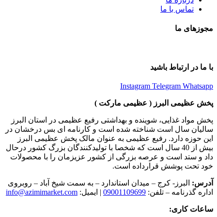
تماس با ما
مجوزهای ما
با ما در ارتباط باشید
Instagram
Telegram
Whatsapp
پخش عظیمی البرز ( عظیمی مارکت )
پخش مواد غذایی، شوینده و بهداشتی رفیع عظیمی در استان البرز
سالیان سال است شناخته شده است و کارنامه ای بس درخشان در
این حوزه دارد. رفیع عظیمی به عنوان مالک پخش عظیمی البرز
بیش از 40 سال است که شخصا با تولیدکنندگان بزرگ کشور درحال
داد و ستد است و عرصه بزرگی از کشور عزیزمان را با محصولات
خود تحت پوشش قرارداده است.
آدرس:
البرز- کرج – میدان استاندارد – به سمت شیخ آباد – روبروی
اداره گذرنامه – تلفن:
09001109699
| ایمیل:
info@azimimarket.com
ساعات کاری: