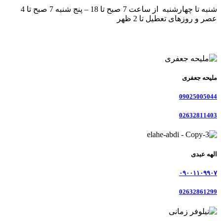
شنبه تا چهارشنبه از ساعت 7 صبح تا 18 – پنج شنبه 7 صبح تا 4
عصر و روزهای تعطیل تا 2 ظهر
ملیحه جعفری
09025005044
02632811403
الهه عبدی
۰۹۰۰۱۱۰۹۹۰۷
02632861299