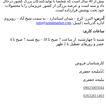
بیش از 40 سال است که شخصا با تولیدکنندگان بزرگ کشور درحال
داد و ستد است و عرصه بزرگی از کشور عزیزمان را با محصولات
خود تحت پوشش قرارداده است.
آدرس:
البرز- کرج – میدان استاندارد – به سمت شیخ آباد – روبروی
اداره گذرنامه | ایمیل:
info@azimimarket.com
ساعات کاری:
شنبه تا چهارشنبه از ساعت 7 صبح تا 18 – پنج شنبه 7 صبح تا 4
عصر و روزهای تعطیل تا 2 ظهر
کارشناسان فروش
ملیحه جعفری
09025005044
02632811403