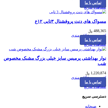
تماس با ما
مشاهده سریع
مسواک های دنت پروفشنال ۳تایی ۱۲ع
488,365
﷼
افزودن به علاقه مندی
تماس با ما
مشاهده سریع
نوار بهداشتی پرمیس سایز خیلی بزرگ مشبک مخصوص
شب
1,220,874
﷼
افزودن به علاقه مندی
تماس با ما
مشاهده سریع
دسترسی سریع
صبحانه