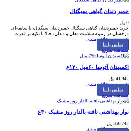
خمیر دندان گیاهی سیگنال
0
﷼
خرید خمیردندان گیاهی سیگنال خمیردندان سیگنال، با سابقه‌ای
درخشان در زمینه سلامت دهان و دندان، حالا با تکیه بر قدرت
افزودن به علاقه مندی
تماس با ما
مشاهده سریع
اکسیدان آتوسا ۶۰میل ۱۲۰ع
41,942
﷼
افزودن به علاقه مندی
تماس با ما
مشاهده سریع
نوار بهداشتی تافته بالدار روز مشبک ۴۰ع
350,748
﷼
افزودن به علاقه مندی